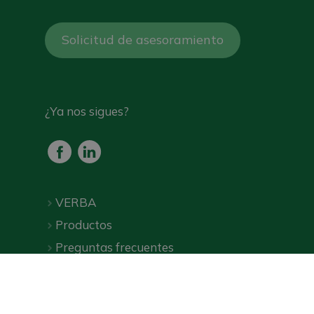
Solicitud de asesoramiento
¿Ya nos sigues?
VERBA
Productos
Preguntas frecuentes
Descargas
Tienda online