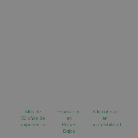
Más de
Producción
A la cabeza
50 años de
en
en
experiencia
Países
sostenibilidad
Bajos