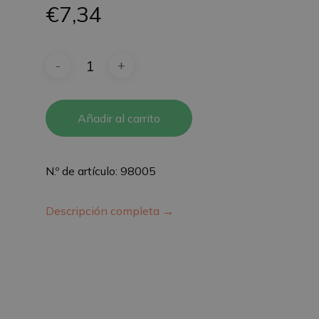
€
7,34
Añadir al carrito
N.º de artículo: 98005
Descripción completa →