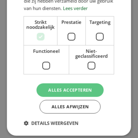
die zij hebben verzameld door uw gebruik
van hun diensten.
Lees verder
Strikt
Prestatie
Targeting
noodzakelijk
Functioneel
Niet-
geclassificeerd
ALLES ACCEPTEREN
ALLES AFWIJZEN
DETAILS WEERGEVEN