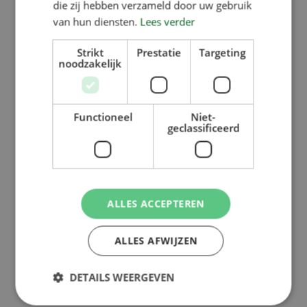
die zij hebben verzameld door uw gebruik
van hun diensten.
Lees verder
Strikt
Prestatie
Targeting
noodzakelijk
Functioneel
Niet-
geclassificeerd
ALLES ACCEPTEREN
ALLES AFWIJZEN
DETAILS WEERGEVEN