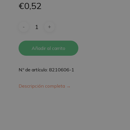
€
0,52
Añadir al carrito
N.º de artículo: 8210606-1
Descripción completa →