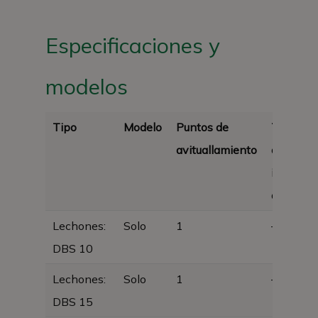
Especificaciones y
modelos
Tipo
Modelo
Puntos de
Tubo de
avituallamiento
acero
inoxidab
de 1/2
Lechones:
Solo
1
–
DBS 10
Lechones:
Solo
1
–
DBS 15