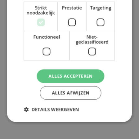
Strikt
Prestatie
Targeting
noodzakelijk
Functioneel
Niet-
geclassificeerd
ALLES ACCEPTEREN
ALLES AFWIJZEN
DETAILS WEERGEVEN