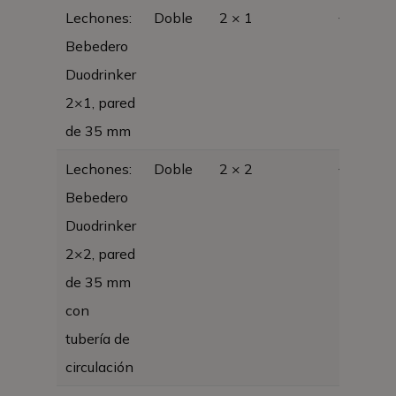
Lechones:
Doble
2 × 1
+
Bebedero
Duodrinker
2×1, pared
de 35 mm
Lechones:
Doble
2 × 2
+
Bebedero
Duodrinker
2×2, pared
de 35 mm
con
tubería de
circulación