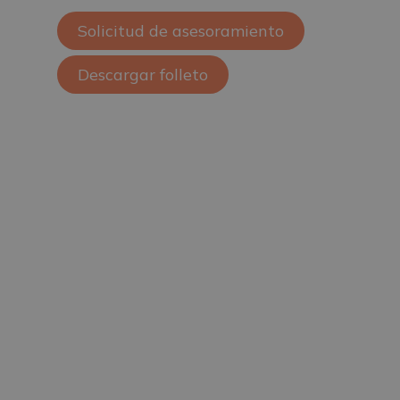
Solicitud de asesoramiento
Descargar folleto